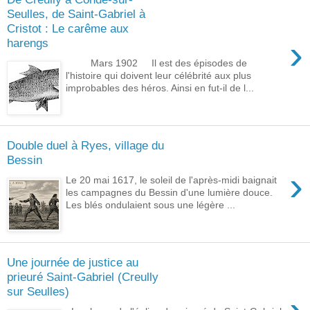
Seulles, de Saint-Gabriel à
Cristot : Le carême aux
›
harengs
Mars 1902 Il est des épisodes de
l'histoire qui doivent leur célébrité aux plus
improbables des héros. Ainsi en fut-il de l...
Double duel à Ryes, village du
Bessin
›
Le 20 mai 1617, le soleil de l'après-midi baignait
les campagnes du Bessin d'une lumière douce.
Les blés ondulaient sous une légère ...
Une journée de justice au
prieuré Saint-Gabriel (Creully
sur Seulles)