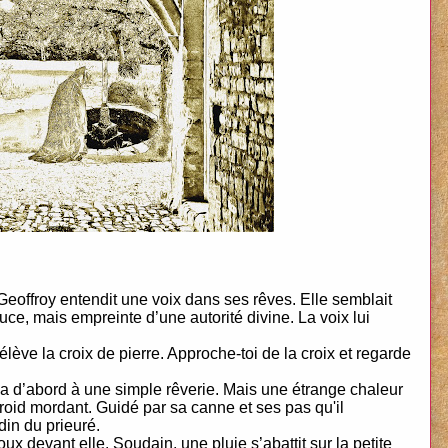
 Geoffroy entendit une voix dans ses rêves. Elle semblait
ce, mais empreinte d’une autorité divine. La voix lui
s’élève la croix de pierre. Approche-toi de la croix et regarde
sa d’abord à une simple rêverie. Mais une étrange chaleur
e froid mordant. Guidé par sa canne et ses pas qu'il
din du prieuré.
oux devant elle. Soudain, une pluie s’abattit sur la petite