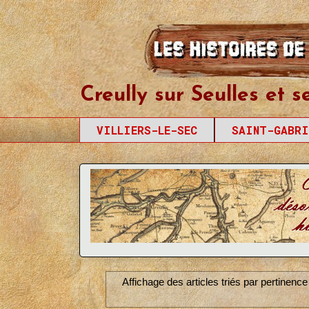
Creully sur Seul
Creully sur Seulles et s
VILLIERS-LE-SEC
SAINT-GABRI
Affichage des articles triés par pertinenc