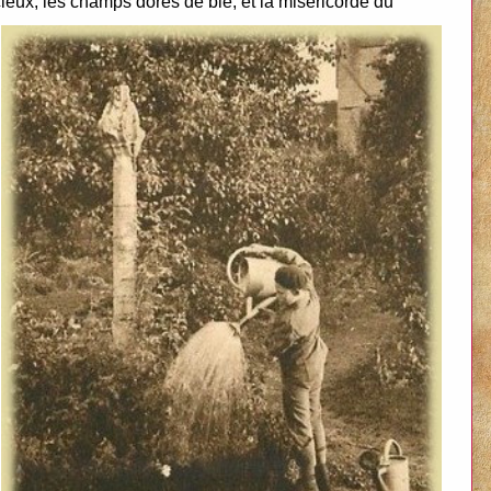
ieux, les champs dorés de blé, et la miséricorde du