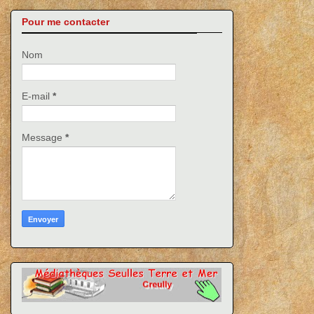
Pour me contacter
Nom
E-mail
*
Message
*