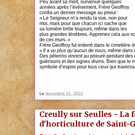
Peu avant sa mort, survenue quelques
années après l’événement, Frère Geoffroy
confia un dernier message au prieur :
« Le Seigneur m’a rendu la vue, non pour
moi, mais pour que chacun ici sache que
sa lumière brille toujours, même dans les
plus grandes ténèbres. Apprenez cela aux nov
de ces murs. »
Frère Geoffroy fut enterré dans le cimetière 
« Il a vu plus qu’aucun de nous, même dans l
Des pèlerins vinrent au prieuré pendant des 
guérisons et des signes divins. Bien que le m
symbole d’espoir pour tous ceux qui traversai
Le
décembre 21, 2024
Creully sur Seulles - La 
d'horticulture de Saint-