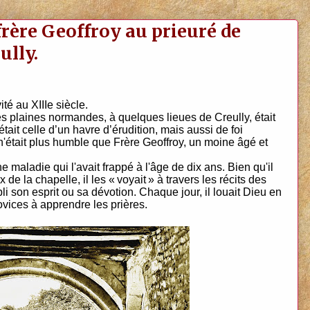
 frère Geoffroy au prieuré de
ully.
té au XIIIe siècle.
es plaines normandes, à quelques lieues de Creully, était
était celle d’un havre d’érudition, mais aussi de foi
l n'était plus humble que Frère Geoffroy, un moine âgé et
 maladie qui l'avait frappé à l'âge de dix ans. Bien qu'il
x de la chapelle, il les « voyait » à travers les récits des
bli son esprit ou sa dévotion. Chaque jour, il louait Dieu en
ovices à apprendre les prières.