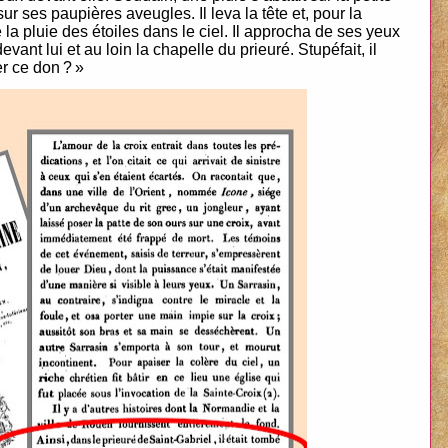
 sur ses paupières aveugles. Il leva la tête et, pour la
é la pluie des étoiles dans le ciel. Il approcha de ses yeux
ant lui et au loin la chapelle du prieuré. Stupéfait, il
er ce don ? »