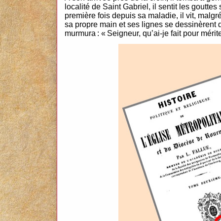
localité de Saint Gabriel, il sentit les gouttes
première fois depuis sa maladie, il vit, malgr
sa propre main et ses lignes se dessinèrent dev
murmura : « Seigneur, qu’ai-je fait pour mérit