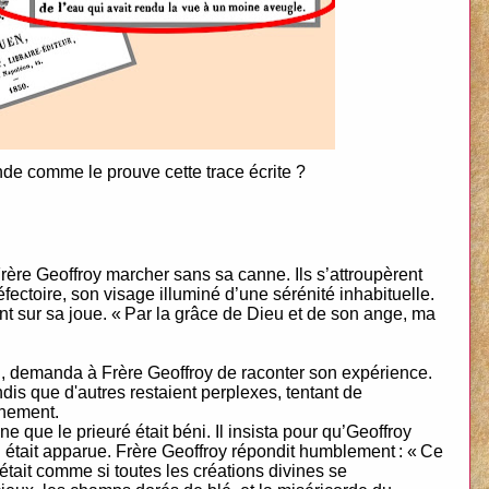
de comme le prouve cette trace écrite ?
 Frère Geoffroy marcher sans sa canne. Ils s’attroupèrent
réfectoire, son visage illuminé d’une sérénité inhabituelle.
ant sur sa joue. « Par la grâce de Dieu et de son ange, ma
, demanda à Frère Geoffroy de raconter son expérience.
ndis que d'autres restaient perplexes, tentant de
énement.
 que le prieuré était béni. Il insista pour qu’Geoffroy
ui était apparue. Frère Geoffroy répondit humblement : « Ce
’était comme si toutes les créations divines se