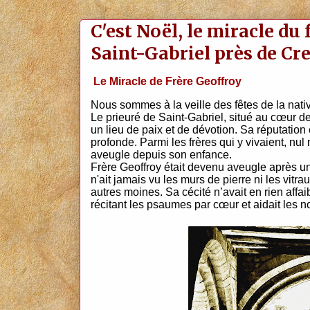
C'est Noël, le miracle du
Saint-Gabriel près de Cre
Le Miracle de Frère Geoffroy
Nous sommes à la veille des fêtes de la nativi
Le prieuré de Saint-Gabriel, situé au cœur d
un lieu de paix et de dévotion. Sa réputation 
profonde. Parmi les frères qui y vivaient, nu
aveugle depuis son enfance.
Frère Geoffroy était devenu aveugle après une
n'ait jamais vu les murs de pierre ni les vitrau
autres moines. Sa cécité n’avait en rien affai
récitant les psaumes par cœur et aidait les n