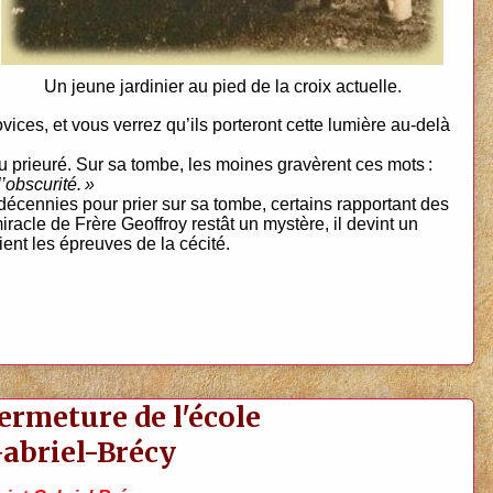
Un jeune jardinier au pied de la croix actuelle.
ices, et vous verrez qu’ils porteront cette lumière au-delà
du prieuré. Sur sa tombe, les moines gravèrent ces mots :
’obscurité. »
décennies pour prier sur sa tombe, certains rapportant des
iracle de Frère Geoffroy restât un mystère, il devint un
ent les épreuves de la cécité.
fermeture de l'école
Gabriel-Brécy