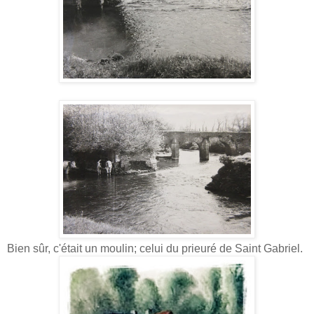
Bien sûr, c'était un moulin; celui du prieuré de Saint Gabriel.