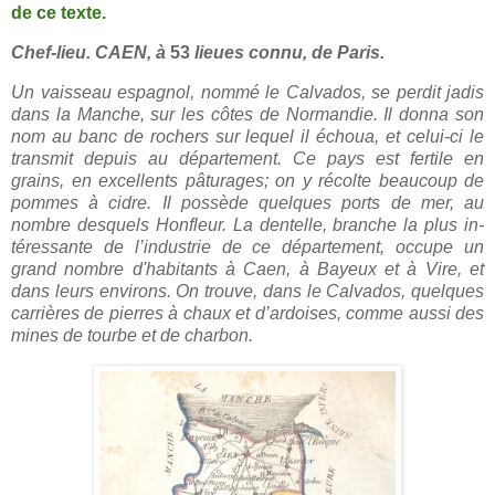
de ce texte.
Chef-lieu. CAEN, à
53
lieues connu, de Paris.
U
n vaisseau espagnol, nommé le Calvados, se perdit jadis
dans la Manche, sur les côtes de Normandie. Il donna son
nom au banc de rochers sur lequel il échoua, et celui-ci le
transmit depuis au dépar­tement. Ce pays est fertile en
grains, en excellents pâturages; on y récolte beaucoup de
pommes à cidre. Il possède quelques ports de mer, au
nombre desquels Honfleur. La dentelle, branche la plus in­
téressante de l’industrie de ce département, occupe un
grand nombre d'habitants à Caen, à Bayeux et à Vire, et
dans leurs environs. On trouve, dans le Calvados, quelques
carrières de pierres à chaux et d’ardoises, comme aussi des
mines de tourbe et de charbon.