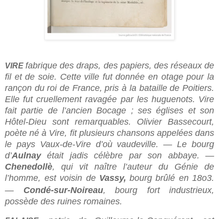
fabrique des draps, des papiers, des réseaux de
VIRE
fil et de soie. Cette ville fut donnée en otage pour la
rançon du roi de France, pris à la bataille de Poitiers.
Elle fut cruellement ravagée par les hugue­nots. Vire
fait partie de l’ancien Bocage ; ses églises et son
Hôtel-Dieu sont remarquables. Olivier Bassecourt,
poète né à Vire, fit plusieurs chansons appelées dans
le pays Vaux-de-Vire d’où vaudeville. — Le bourg
d’
Aulnay
était jadis célèbre par son abbaye. —
Chenedollè
, qui vit naître l’auteur du Génie de
l’homme, est voisin de
Vassy,
bourg brûlé en 18o3.
—
Condé-sur-Noireau
, bourg fort industrieux,
possède des ruines romaines.