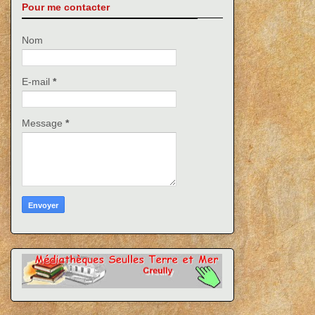
Pour me contacter
Nom
E-mail
*
Message
*