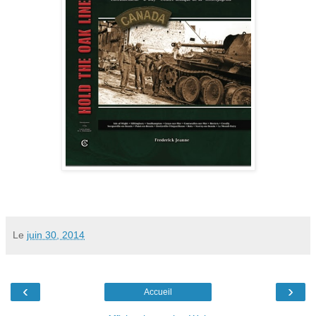
Le
juin 30, 2014
‹
›
Accueil