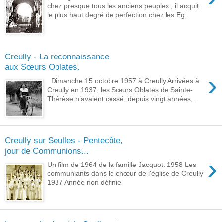
chez presque tous les anciens peuples ; il acquit
le plus haut degré de perfection chez les Eg...
Creully - La reconnaissance
aux Sœurs Oblates.
›
Dimanche 15 octobre 1957 à Creully Arrivées à
Creully en 1937, les Sœurs Oblates de Sainte-
Thérèse n’avaient cessé, depuis vingt années,...
Creully sur Seulles - Pentecôte,
jour de Communions...
›
Un film de 1964 de la famille Jacquot. 1958 Les
communiants dans le chœur de l'église de Creully
1937 Année non définie