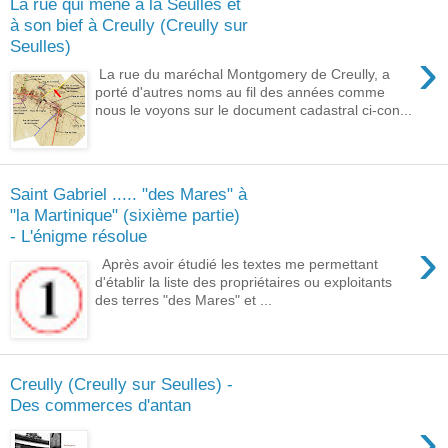
La rue qui mène à la Seulles et
à son bief à Creully (Creully sur
Seulles)
›
La rue du maréchal Montgomery de Creully, a
porté d'autres noms au fil des années comme
nous le voyons sur le document cadastral ci-con...
Saint Gabriel ..... "des Mares" à
"la Martinique" (sixième partie)
- L'énigme résolue
›
Après avoir étudié les textes me permettant
d'établir la liste des propriétaires ou exploitants
des terres "des Mares" et ...
Creully (Creully sur Seulles) -
Des commerces d'antan
›