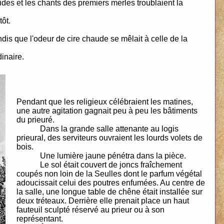
es et les chants des premiers merles troublaient la
tôt.
dis que l'odeur de cire chaude se mêlait à celle de la
inaire.
Pendant que les religieux célébraient les matines,
une autre agitation gagnait peu à peu les bâtiments
du prieuré.
Dans la grande salle attenante au logis
prieural, des serviteurs ouvraient les lourds volets de
bois.
Une lumière jaune pénétra dans la pièce.
Le sol était couvert de joncs fraîchement
coupés non loin de la Seulles dont le parfum végétal
adoucissait celui des poutres enfumées. Au centre de
la salle, une longue table de chêne était installée sur
deux tréteaux. Derrière elle prenait place un haut
fauteuil sculpté réservé au prieur ou à son
représentant.