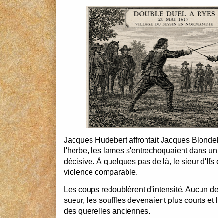
Jacques Hudebert affrontait Jacques Blondel
l'herbe, les lames s'entrechoquaient dans un
décisive. À quelques pas de là, le sieur d'If
violence comparable.
Les coups redoublèrent d'intensité. Aucun de
sueur, les souffles devenaient plus courts et
des querelles anciennes.