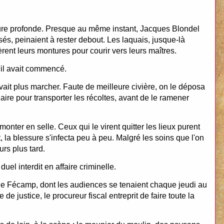
ure profonde. Presque au même instant, Jacques Blondel
sés, peinaient à rester debout. Les laquais, jusque-là
nt leurs montures pour courir vers leurs maîtres.
'il avait commencé.
ait plus marcher. Faute de meilleure civière, on le déposa
aire pour transporter les récoltes, avant de le ramener
onter en selle. Ceux qui le virent quitter les lieux purent
nt, la blessure s'infecta peu à peu. Malgré les soins que l'on
urs plus tard.
el interdit en affaire criminelle.
 de Fécamp, dont les audiences se tenaient chaque jeudi au
de justice, le procureur fiscal entreprit de faire toute la