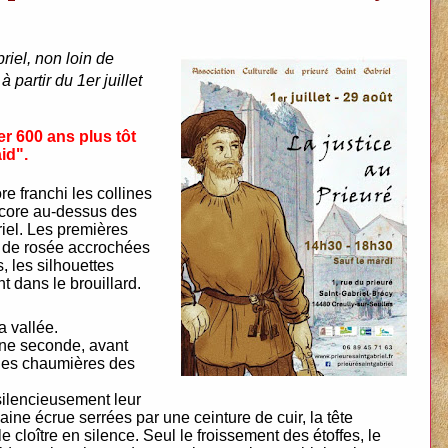
riel, non loin de
 partir du 1er juillet
r 600 ans plus tôt
id".
re franchi les collines
encore au-dessus des
iel. Les premières
es de rosée accrochées
 les silhouettes
 dans le brouillard.
a vallée.
une seconde, avant
les chaumières des
 silencieusement leur
aine écrue serrées par une ceinture de cuir, la tête
le cloître en silence. Seul le froissement des étoffes, le