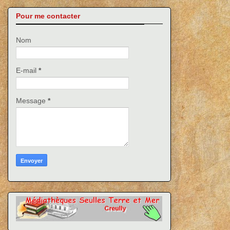
Pour me contacter
Nom
E-mail
*
Message
*