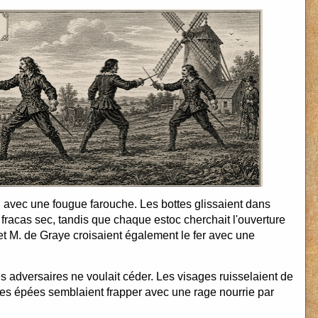
 avec une fougue farouche. Les bottes glissaient dans
 fracas sec, tandis que chaque estoc cherchait l'ouverture
s et M. de Graye croisaient également le fer avec une
s adversaires ne voulait céder. Les visages ruisselaient de
 les épées semblaient frapper avec une rage nourrie par