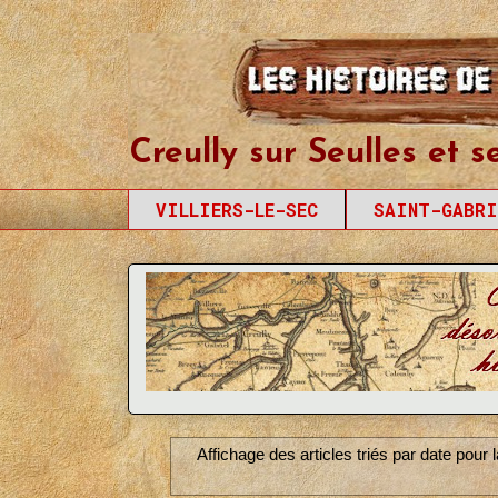
Creully sur Seul
Creully sur Seulles et s
VILLIERS-LE-SEC
SAINT-GABRI
Affichage des articles triés par date pour