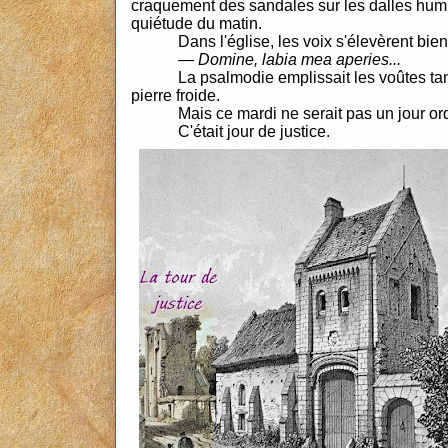
craquement des sandales sur les dalles humid
quiétude du matin.
Dans l'église, les voix s'élevèrent bien
—
Domine, labia mea aperies...
La psalmodie emplissait les voûtes tan
pierre froide.
Mais ce mardi ne serait pas un jour ord
C'était jour de justice.