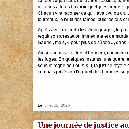
On convoqua ceux qui avaient assisté, parfoi
occupés à leurs travaux, quelques bergers qu
Chacun vint raconter ce qu'il avait vu ou cru v
fourreaux, le bruit des lames, puis les cris e
Après avoir entendu les témoignages, le procu
requit son arrestation immédiate et demanda 
Gabriel, mais, « pour plus de sûreté », dans l
Ainsi s'acheva ce duel d'honneur, commencé
les juges. En quelques instants, une querell
sous le règne de Louis XIII, la justice royal
combats privés où l'orgueil des hommes se p
Le
juillet 02, 2026
Une journée de justice au