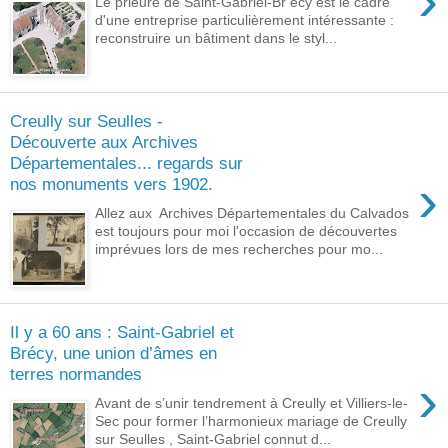
›
Le prieuré de Saint-Gabriel-Br écy est le cadre
d'une en­treprise particulièrement intéres­sante :
reconstruire un bâtiment dans le styl...
Creully sur Seulles -
Découverte aux Archives
Départementales... regards sur
›
nos monuments vers 1902.
Allez aux Archives Départementales du Calvados
est toujours pour moi l'occasion de découvertes
imprévues lors de mes recherches pour mo...
Il y a 60 ans : Saint-Gabriel et
Brécy, une union d’âmes en
terres normandes
›
Avant de s’unir tendrement à Creully et Villiers-le-
Sec pour former l’harmonieux mariage de Creully
sur Seulles , Saint-Gabriel connut d...